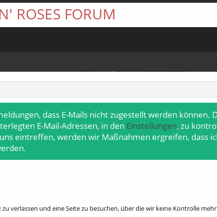
 N' ROSES FORUM
meldungen, dass E-Mails nicht zugestellt werden können. D
terlegten E-Mail-Adressen, in den
Einstellungen
, zu kontr
 uns eintreffen, werden wir Maßnahmen ergreifen, dass ic
werden.
zu verlassen und eine Seite zu besuchen, über die wir keine Kontrolle me