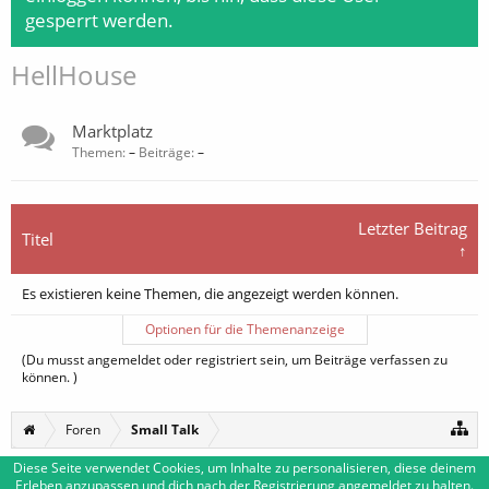
gesperrt werden.
HellHouse
Marktplatz
Themen:
–
Beiträge:
–
Letzter Beitrag
Titel
↑
Es existieren keine Themen, die angezeigt werden können.
Optionen für die Themenanzeige
(Du musst angemeldet oder registriert sein, um Beiträge verfassen zu
können. )
Foren
Small Talk
Diese Seite verwendet Cookies, um Inhalte zu personalisieren, diese deinem
Erleben anzupassen und dich nach der Registrierung angemeldet zu halten.