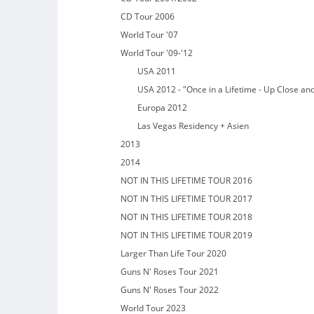
CD Tour 2006
World Tour '07
World Tour '09-'12
USA 2011
USA 2012 - "Once in a Lifetime - Up Close an
Europa 2012
Las Vegas Residency + Asien
2013
2014
NOT IN THIS LIFETIME TOUR 2016
NOT IN THIS LIFETIME TOUR 2017
NOT IN THIS LIFETIME TOUR 2018
NOT IN THIS LIFETIME TOUR 2019
Larger Than Life Tour 2020
Guns N' Roses Tour 2021
Guns N' Roses Tour 2022
World Tour 2023