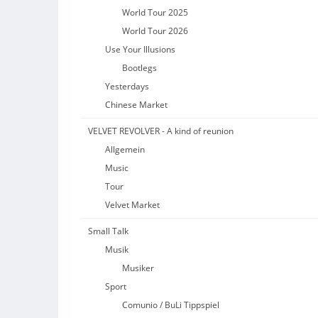
World Tour 2025
World Tour 2026
Use Your Illusions
Bootlegs
Yesterdays
Chinese Market
VELVET REVOLVER - A kind of reunion
Allgemein
Music
Tour
Velvet Market
Small Talk
Musik
Musiker
Sport
Comunio / BuLi Tippspiel