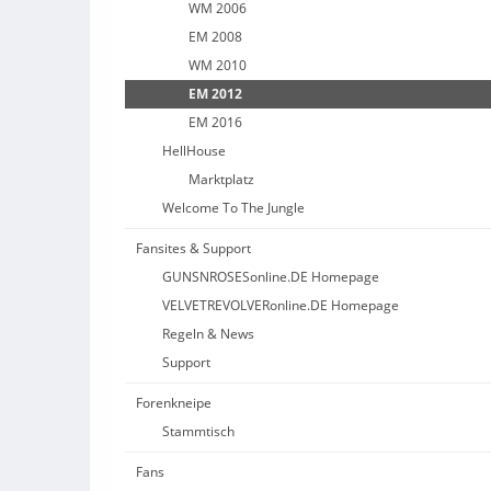
WM 2006
EM 2008
WM 2010
EM 2012
EM 2016
HellHouse
Marktplatz
Welcome To The Jungle
Fansites & Support
GUNSNROSESonline.DE Homepage
VELVETREVOLVERonline.DE Homepage
Regeln & News
Support
Forenkneipe
Stammtisch
Fans